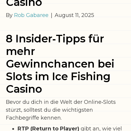
Casino
By
Rob Gabaree
|
August 11, 2025
8 Insider‑Tipps für
mehr
Gewinnchancen bei
Slots im Ice Fishing
Casino
Bevor du dich in die Welt der Online‑Slots
stürzt, solltest du die wichtigsten
Fachbegriffe kennen.
RTP (Return to Player)
gibt an, wie viel