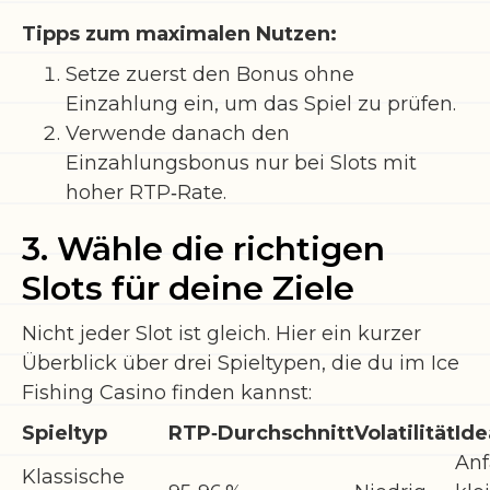
Tipps zum maximalen Nutzen:
Setze zuerst den Bonus ohne
Einzahlung ein, um das Spiel zu prüfen.
Verwende danach den
Einzahlungsbonus nur bei Slots mit
hoher RTP‑Rate.
3. Wähle die richtigen
Slots für deine Ziele
Nicht jeder Slot ist gleich. Hier ein kurzer
Überblick über drei Spieltypen, die du im Ice
Fishing Casino finden kannst:
Spieltyp
RTP‑Durchschnitt
Volatilität
Ide
Anf
Klassische