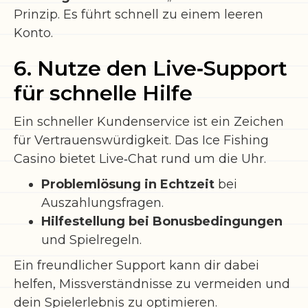
Prinzip. Es führt schnell zu einem leeren
Konto.
6. Nutze den Live‑Support
für schnelle Hilfe
Ein schneller Kundenservice ist ein Zeichen
für Vertrauenswürdigkeit. Das Ice Fishing
Casino bietet Live‑Chat rund um die Uhr.
Problemlösung in Echtzeit
bei
Auszahlungsfragen.
Hilfestellung bei Bonusbedingungen
und Spielregeln.
Ein freundlicher Support kann dir dabei
helfen, Missverständnisse zu vermeiden und
dein Spielerlebnis zu optimieren.