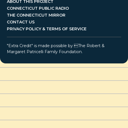
ABOUT THIS PROJECT
CONNECTICUT PUBLIC RADIO
THE CONNECTICUT MIRROR
CONTACT US
PRIVACY POLICY & TERMS OF SERVICE
"Extra Credit" is made possible by The Robert &
Margaret Patricelli Family Foundation.