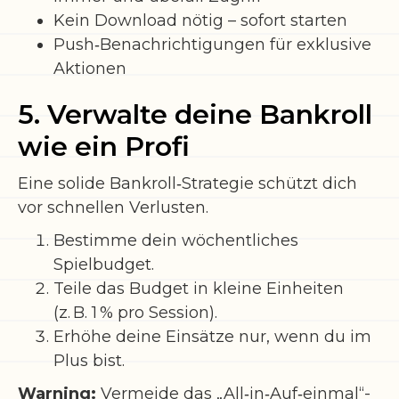
Kein Download nötig – sofort starten
Push‑Benachrichtigungen für exklusive
Aktionen
5. Verwalte deine Bankroll
wie ein Profi
Eine solide Bankroll‑Strategie schützt dich
vor schnellen Verlusten.
Bestimme dein wöchentliches
Spielbudget.
Teile das Budget in kleine Einheiten
(z. B. 1 % pro Session).
Erhöhe deine Einsätze nur, wenn du im
Plus bist.
Warning:
Vermeide das „All‑in‑Auf‑einmal“-