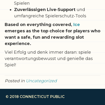
Spielen
Zuverlässigen Live‑Support
und
umfangreiche Spielerschutz‑Tools
Based on everything covered,
Ice
emerges as the top choice for players who
want a safe, fun and rewarding slot
experience.
Viel Erfolg und denk immer daran: spiele
verantwortungsbewusst und genieße das
Spiel!
Posted in
Uncategorized
© 2018
CONNECTICUT PUBLIC