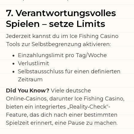
7. Verantwortungsvolles
Spielen – setze Limits
Jederzeit kannst du im Ice Fishing Casino
Tools zur Selbstbegrenzung aktivieren:
Einzahlungslimit pro Tag/Woche
Verlustlimit
Selbstausschluss für einen definierten
Zeitraum
Did You Know?
Viele deutsche
Online‑Casinos, darunter Ice Fishing Casino,
bieten ein integriertes „Reality‑Check“-
Feature, das dich nach einer bestimmten
Spielzeit erinnert, eine Pause zu machen.