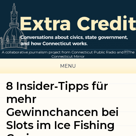
A collaborative journalism project from Connecticut Public Radio and The
Connecticut Mirror
MENU
8 Insider‑Tipps für
mehr
Gewinnchancen bei
Slots im Ice Fishing