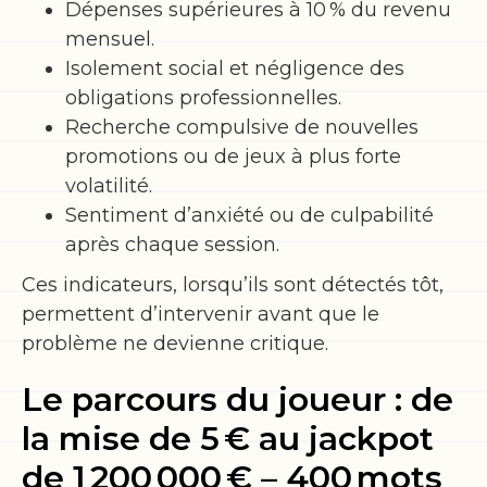
Dépenses supérieures à 10 % du revenu
mensuel.
Isolement social et négligence des
obligations professionnelles.
Recherche compulsive de nouvelles
promotions ou de jeux à plus forte
volatilité.
Sentiment d’anxiété ou de culpabilité
après chaque session.
Ces indicateurs, lorsqu’ils sont détectés tôt,
permettent d’intervenir avant que le
problème ne devienne critique.
Le parcours du joueur : de
la mise de 5 € au jackpot
de 1 200 000 € – 400 mots