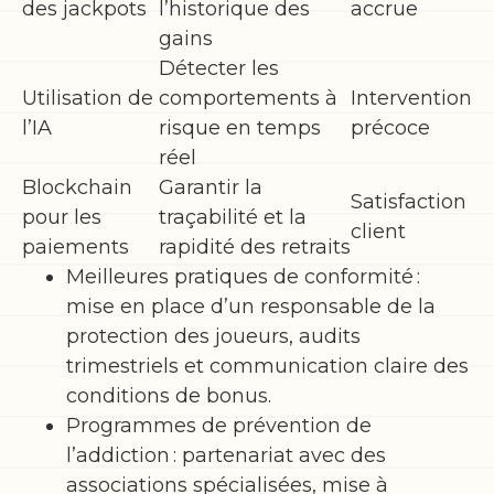
des jackpots
l’historique des
accrue
gains
Détecter les
Utilisation de
comportements à
Intervention
l’IA
risque en temps
précoce
réel
Blockchain
Garantir la
Satisfaction
pour les
traçabilité et la
client
paiements
rapidité des retraits
Meilleures pratiques de conformité :
mise en place d’un responsable de la
protection des joueurs, audits
trimestriels et communication claire des
conditions de bonus.
Programmes de prévention de
l’addiction : partenariat avec des
associations spécialisées, mise à