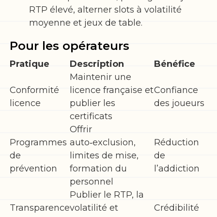
RTP élevé, alterner slots à volatilité
moyenne et jeux de table.
Pour les opérateurs
Pratique
Description
Bénéfice
Maintenir une
Conformité
licence française et
Confiance
licence
publier les
des joueurs
certificats
Offrir
Programmes
auto‑exclusion,
Réduction
de
limites de mise,
de
prévention
formation du
l’addiction
personnel
Publier le RTP, la
Transparence
volatilité et
Crédibilité