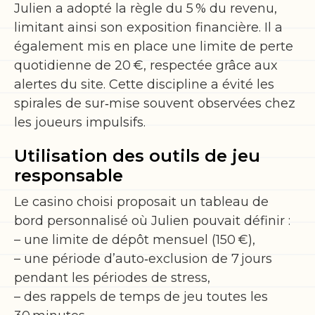
Julien a adopté la règle du 5 % du revenu,
limitant ainsi son exposition financière. Il a
également mis en place une limite de perte
quotidienne de 20 €, respectée grâce aux
alertes du site. Cette discipline a évité les
spirales de sur‑mise souvent observées chez
les joueurs impulsifs.
Utilisation des outils de jeu
responsable
Le casino choisi proposait un tableau de
bord personnalisé où Julien pouvait définir :
– une limite de dépôt mensuel (150 €),
– une période d’auto‑exclusion de 7 jours
pendant les périodes de stress,
– des rappels de temps de jeu toutes les