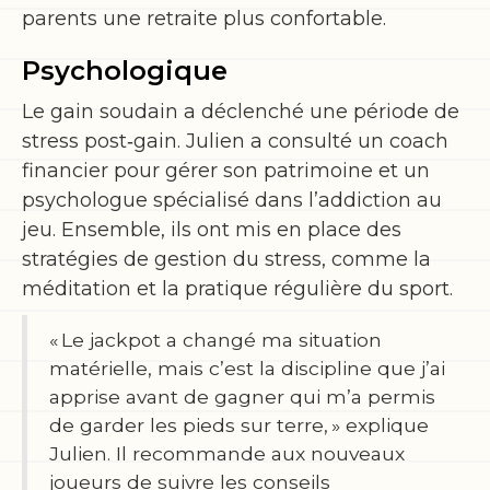
parents une retraite plus confortable.
Psychologique
Le gain soudain a déclenché une période de
stress post‑gain. Julien a consulté un coach
financier pour gérer son patrimoine et un
psychologue spécialisé dans l’addiction au
jeu. Ensemble, ils ont mis en place des
stratégies de gestion du stress, comme la
méditation et la pratique régulière du sport.
« Le jackpot a changé ma situation
matérielle, mais c’est la discipline que j’ai
apprise avant de gagner qui m’a permis
de garder les pieds sur terre, » explique
Julien. Il recommande aux nouveaux
joueurs de suivre les conseils