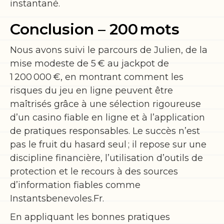
instantané.
Conclusion – 200 mots
Nous avons suivi le parcours de Julien, de la
mise modeste de 5 € au jackpot de
1 200 000 €, en montrant comment les
risques du jeu en ligne peuvent être
maîtrisés grâce à une sélection rigoureuse
d’un casino fiable en ligne et à l’application
de pratiques responsables. Le succès n’est
pas le fruit du hasard seul ; il repose sur une
discipline financière, l’utilisation d’outils de
protection et le recours à des sources
d’information fiables comme
Instantsbenevoles.Fr.
En appliquant les bonnes pratiques