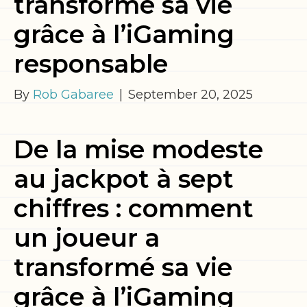
transformé sa vie
grâce à l’iGaming
responsable
By
Rob Gabaree
|
September 20, 2025
De la mise modeste
au jackpot à sept
chiffres : comment
un joueur a
transformé sa vie
grâce à l’iGaming