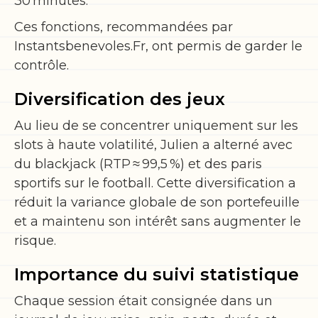
30 minutes.
Ces fonctions, recommandées par
Instantsbenevoles.Fr, ont permis de garder le
contrôle.
Diversification des jeux
Au lieu de se concentrer uniquement sur les
slots à haute volatilité, Julien a alterné avec
du blackjack (RTP ≈ 99,5 %) et des paris
sportifs sur le football. Cette diversification a
réduit la variance globale de son portefeuille
et a maintenu son intérêt sans augmenter le
risque.
Importance du suivi statistique
Chaque session était consignée dans un