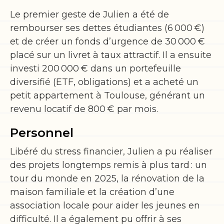
Le premier geste de Julien a été de
rembourser ses dettes étudiantes (6 000 €)
et de créer un fonds d’urgence de 30 000 €
placé sur un livret à taux attractif. Il a ensuite
investi 200 000 € dans un portefeuille
diversifié (ETF, obligations) et a acheté un
petit appartement à Toulouse, générant un
revenu locatif de 800 € par mois.
Personnel
Libéré du stress financier, Julien a pu réaliser
des projets longtemps remis à plus tard : un
tour du monde en 2025, la rénovation de la
maison familiale et la création d’une
association locale pour aider les jeunes en
difficulté. Il a également pu offrir à ses