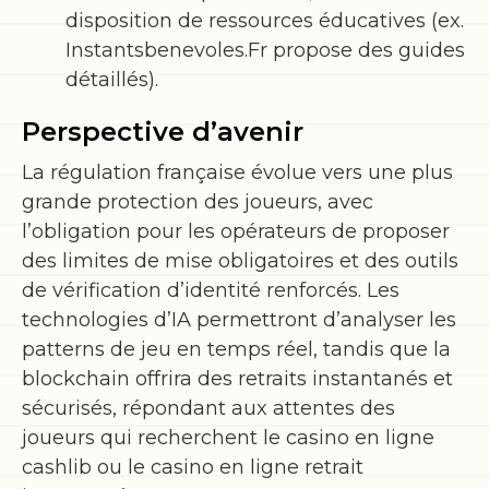
disposition de ressources éducatives (ex.
Instantsbenevoles.Fr propose des guides
détaillés).
Perspective d’avenir
La régulation française évolue vers une plus
grande protection des joueurs, avec
l’obligation pour les opérateurs de proposer
des limites de mise obligatoires et des outils
de vérification d’identité renforcés. Les
technologies d’IA permettront d’analyser les
patterns de jeu en temps réel, tandis que la
blockchain offrira des retraits instantanés et
sécurisés, répondant aux attentes des
joueurs qui recherchent le casino en ligne
cashlib ou le casino en ligne retrait