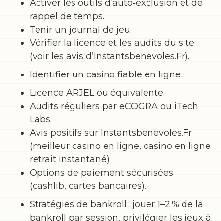
Activer les outils d’auto‑exclusion et de
rappel de temps.
Tenir un journal de jeu.
Vérifier la licence et les audits du site
(voir les avis d’Instantsbenevoles.Fr).
Identifier un casino fiable en ligne :
Licence ARJEL ou équivalente.
Audits réguliers par eCOGRA ou iTech
Labs.
Avis positifs sur Instantsbenevoles.Fr
(meilleur casino en ligne, casino en ligne
retrait instantané).
Options de paiement sécurisées
(cashlib, cartes bancaires).
Stratégies de bankroll : jouer 1–2 % de la
bankroll par session, privilégier les jeux à