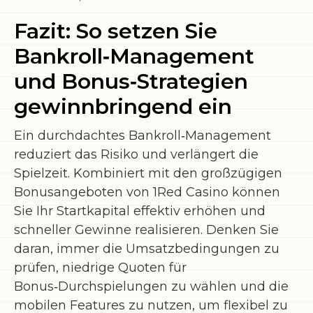
Fazit: So setzen Sie
Bankroll‑Management
und Bonus‑Strategien
gewinnbringend ein
Ein durchdachtes Bankroll‑Management
reduziert das Risiko und verlängert die
Spielzeit. Kombiniert mit den großzügigen
Bonusangeboten von 1Red Casino können
Sie Ihr Startkapital effektiv erhöhen und
schneller Gewinne realisieren. Denken Sie
daran, immer die Umsatzbedingungen zu
prüfen, niedrige Quoten für
Bonus‑Durchspielungen zu wählen und die
mobilen Features zu nutzen, um flexibel zu