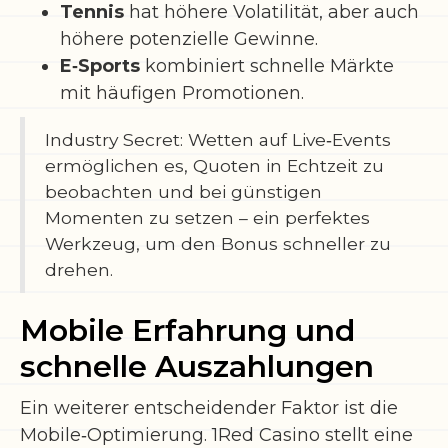
Tennis
hat höhere Volatilität, aber auch
höhere potenzielle Gewinne.
E‑Sports
kombiniert schnelle Märkte
mit häufigen Promotionen.
Industry Secret: Wetten auf Live‑Events
ermöglichen es, Quoten in Echtzeit zu
beobachten und bei günstigen
Momenten zu setzen – ein perfektes
Werkzeug, um den Bonus schneller zu
drehen.
Mobile Erfahrung und
schnelle Auszahlungen
Ein weiterer entscheidender Faktor ist die
Mobile‑Optimierung. 1Red Casino stellt eine