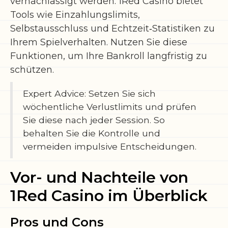
vernachlässigt werden. 1Red Casino bietet
Tools wie Einzahlungslimits,
Selbstausschluss und Echtzeit‑Statistiken zu
Ihrem Spielverhalten. Nutzen Sie diese
Funktionen, um Ihre Bankroll langfristig zu
schützen.
Expert Advice: Setzen Sie sich
wöchentliche Verlustlimits und prüfen
Sie diese nach jeder Session. So
behalten Sie die Kontrolle und
vermeiden impulsive Entscheidungen.
Vor- und Nachteile von
1Red Casino im Überblick
Pros und Cons