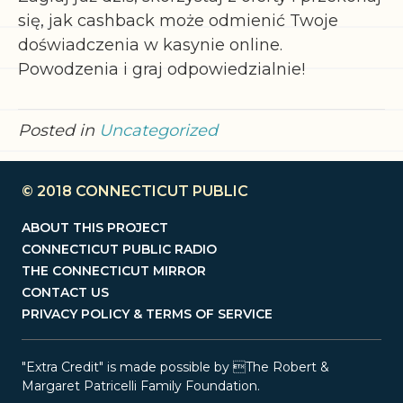
się, jak cashback może odmienić Twoje
doświadczenia w kasynie online.
Powodzenia i graj odpowiedzialnie!
Posted in
Uncategorized
© 2018
CONNECTICUT PUBLIC
ABOUT THIS PROJECT
CONNECTICUT PUBLIC RADIO
THE CONNECTICUT MIRROR
CONTACT US
PRIVACY POLICY & TERMS OF SERVICE
"Extra Credit" is made possible by The Robert &
Margaret Patricelli Family Foundation.