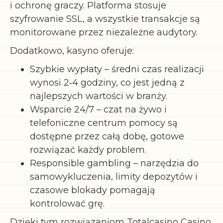
i ochronę graczy. Platforma stosuje
szyfrowanie SSL, a wszystkie transakcje są
monitorowane przez niezależne audytory.
Dodatkowo, kasyno oferuje:
Szybkie wypłaty – średni czas realizacji
wynosi 2‑4 godziny, co jest jedną z
najlepszych wartości w branży.
Wsparcie 24/7 – czat na żywo i
telefoniczne centrum pomocy są
dostępne przez całą dobę, gotowe
rozwiązać każdy problem.
Responsible gambling – narzędzia do
samowykluczenia, limity depozytów i
czasowe blokady pomagają
kontrolować grę.
Dzięki tym rozwiązaniom Totalcasino Casino