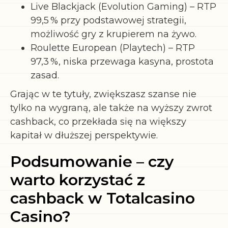
Live Blackjack (Evolution Gaming) – RTP
99,5 % przy podstawowej strategii,
możliwość gry z krupierem na żywo.
Roulette European (Playtech) – RTP
97,3 %, niska przewaga kasyna, prostota
zasad.
Grając w te tytuły, zwiększasz szanse nie
tylko na wygraną, ale także na wyższy zwrot
cashback, co przekłada się na większy
kapitał w dłuższej perspektywie.
Podsumowanie – czy
warto korzystać z
cashback w Totalcasino
Casino?