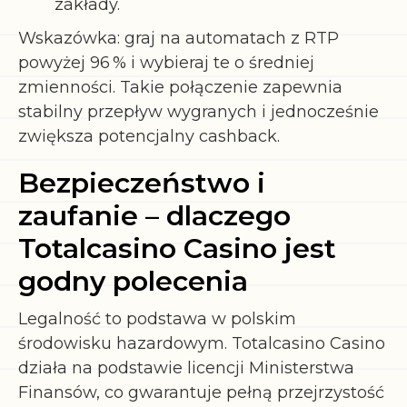
zakłady.
Wskazówka: graj na automatach z RTP
powyżej 96 % i wybieraj te o średniej
zmienności. Takie połączenie zapewnia
stabilny przepływ wygranych i jednocześnie
zwiększa potencjalny cashback.
Bezpieczeństwo i
zaufanie – dlaczego
Totalcasino Casino jest
godny polecenia
Legalność to podstawa w polskim
środowisku hazardowym. Totalcasino Casino
działa na podstawie licencji Ministerstwa
Finansów, co gwarantuje pełną przejrzystość