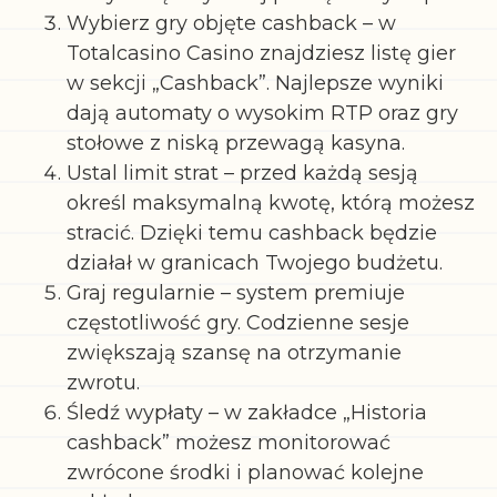
Wybierz gry objęte cashback – w
Totalcasino Casino znajdziesz listę gier
w sekcji „Cashback”. Najlepsze wyniki
dają automaty o wysokim RTP oraz gry
stołowe z niską przewagą kasyna.
Ustal limit strat – przed każdą sesją
określ maksymalną kwotę, którą możesz
stracić. Dzięki temu cashback będzie
działał w granicach Twojego budżetu.
Graj regularnie – system premiuje
częstotliwość gry. Codzienne sesje
zwiększają szansę na otrzymanie
zwrotu.
Śledź wypłaty – w zakładce „Historia
cashback” możesz monitorować
zwrócone środki i planować kolejne