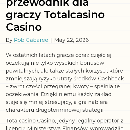
przewodnik dla
graczy Totalcasino
Casino
By
Rob Gabaree
|
May 22, 2026
W ostatnich latach gracze coraz częściej
oczekują nie tylko wysokich bonusów
powitalnych, ale także stałych korzyści, które
zmniejszają ryzyko utraty środków. Cashback
– zwrot części przegranej kwoty – spełnia te
oczekiwania. Dzięki niemu każdy zakład
staje się mniej stresujący, a gra nabiera
charakteru długoterminowej strategii.
Totalcasino Casino, jedyny legalny operator z
licencją Ministerstwa Finansów, wprowadziło