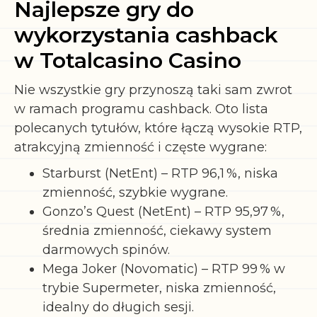
Najlepsze gry do
wykorzystania cashback
w Totalcasino Casino
Nie wszystkie gry przynoszą taki sam zwrot
w ramach programu cashback. Oto lista
polecanych tytułów, które łączą wysokie RTP,
atrakcyjną zmienność i częste wygrane:
Starburst (NetEnt) – RTP 96,1 %, niska
zmienność, szybkie wygrane.
Gonzo’s Quest (NetEnt) – RTP 95,97 %,
średnia zmienność, ciekawy system
darmowych spinów.
Mega Joker (Novomatic) – RTP 99 % w
trybie Supermeter, niska zmienność,
idealny do długich sesji.