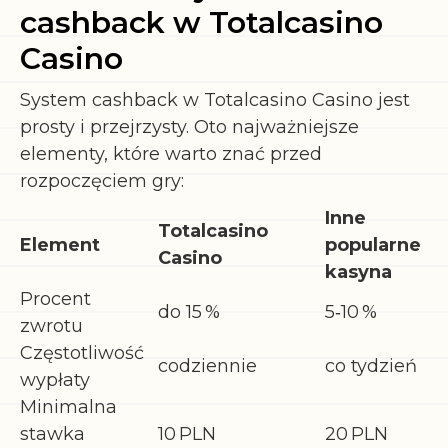
cashback w Totalcasino
Casino
System cashback w Totalcasino Casino jest
prosty i przejrzysty. Oto najważniejsze
elementy, które warto znać przed
rozpoczęciem gry:
Inne
Totalcasino
Element
popularne
Casino
kasyna
Procent
do 15 %
5‑10 %
zwrotu
Częstotliwość
codziennie
co tydzień
wypłaty
Minimalna
stawka
10 PLN
20 PLN