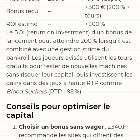
+300 € (200 % +
Bonus reçu
–
tours)
ROI estimé
–
+200 %
Le ROI (return on investment) d’un bonus de
lancement peut atteindre 200 % lorsqu’il est
combiné avec une gestion stricte du
bankroll. Les joueurs avisés utilisent les tours
gratuits pour tester de nouvelles machines
sans risquer leur capital, puis investissent les
gains dans des jeux à haute RTP comme
Blood Suckers
(RTP = 98 %).
Conseils pour optimiser le
capital
Choisir un bonus sans wager
: 2340.Fr
recommande les sites qui offrent des