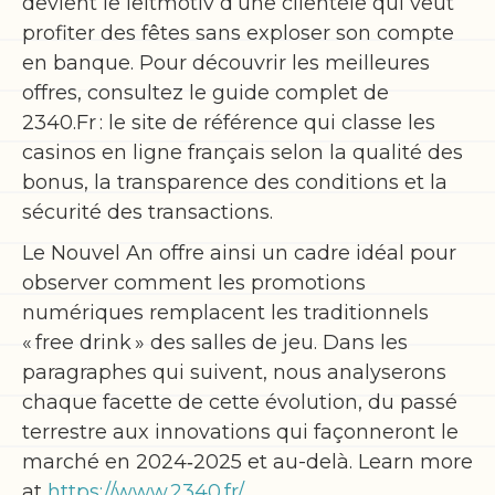
devient le leitmotiv d’une clientèle qui veut
profiter des fêtes sans exploser son compte
en banque. Pour découvrir les meilleures
offres, consultez le guide complet de
2340.Fr : le site de référence qui classe les
casinos en ligne français selon la qualité des
bonus, la transparence des conditions et la
sécurité des transactions.
Le Nouvel An offre ainsi un cadre idéal pour
observer comment les promotions
numériques remplacent les traditionnels
« free drink » des salles de jeu. Dans les
paragraphes qui suivent, nous analyserons
chaque facette de cette évolution, du passé
terrestre aux innovations qui façonneront le
marché en 2024‑2025 et au-delà. Learn more
at
https://www.2340.fr/
.