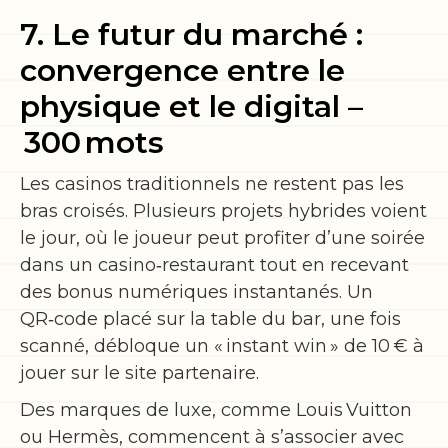
7. Le futur du marché :
convergence entre le
physique et le digital –
300 mots
Les casinos traditionnels ne restent pas les
bras croisés. Plusieurs projets hybrides voient
le jour, où le joueur peut profiter d’une soirée
dans un casino‑restaurant tout en recevant
des bonus numériques instantanés. Un
QR‑code placé sur la table du bar, une fois
scanné, débloque un « instant win » de 10 € à
jouer sur le site partenaire.
Des marques de luxe, comme Louis Vuitton
ou Hermès, commencent à s’associer avec