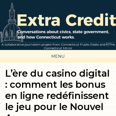
A collaborative journalism project from Connecticut Public Radio and The
Connecticut Mirror
MENU
L’ère du casino digital
: comment les bonus
en ligne redéfinissent
le jeu pour le Nouvel