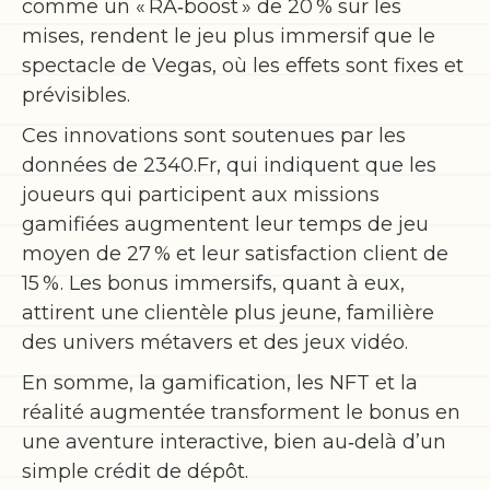
comme un « RA‑boost » de 20 % sur les
mises, rendent le jeu plus immersif que le
spectacle de Vegas, où les effets sont fixes et
prévisibles.
Ces innovations sont soutenues par les
données de 2340.Fr, qui indiquent que les
joueurs qui participent aux missions
gamifiées augmentent leur temps de jeu
moyen de 27 % et leur satisfaction client de
15 %. Les bonus immersifs, quant à eux,
attirent une clientèle plus jeune, familière
des univers métavers et des jeux vidéo.
En somme, la gamification, les NFT et la
réalité augmentée transforment le bonus en
une aventure interactive, bien au‑delà d’un
simple crédit de dépôt.