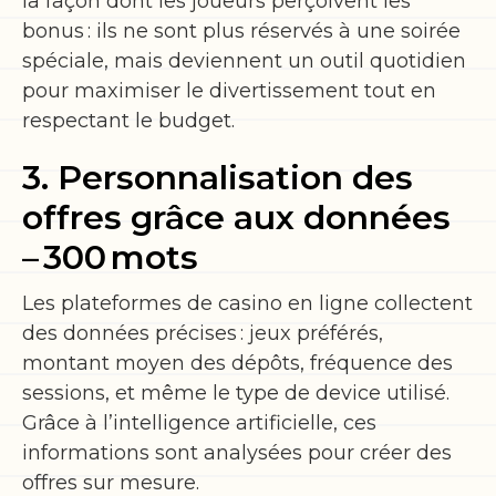
la façon dont les joueurs perçoivent les
bonus : ils ne sont plus réservés à une soirée
spéciale, mais deviennent un outil quotidien
pour maximiser le divertissement tout en
respectant le budget.
3. Personnalisation des
offres grâce aux données
– 300 mots
Les plateformes de casino en ligne collectent
des données précises : jeux préférés,
montant moyen des dépôts, fréquence des
sessions, et même le type de device utilisé.
Grâce à l’intelligence artificielle, ces
informations sont analysées pour créer des
offres sur mesure.