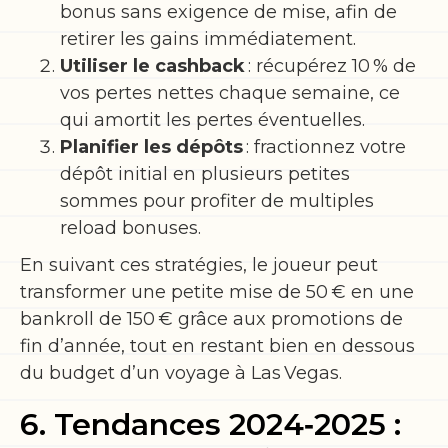
bonus sans exigence de mise, afin de
retirer les gains immédiatement.
Utiliser le cashback
: récupérez 10 % de
vos pertes nettes chaque semaine, ce
qui amortit les pertes éventuelles.
Planifier les dépôts
: fractionnez votre
dépôt initial en plusieurs petites
sommes pour profiter de multiples
reload bonuses.
En suivant ces stratégies, le joueur peut
transformer une petite mise de 50 € en une
bankroll de 150 € grâce aux promotions de
fin d’année, tout en restant bien en dessous
du budget d’un voyage à Las Vegas.
6. Tendances 2024‑2025 :