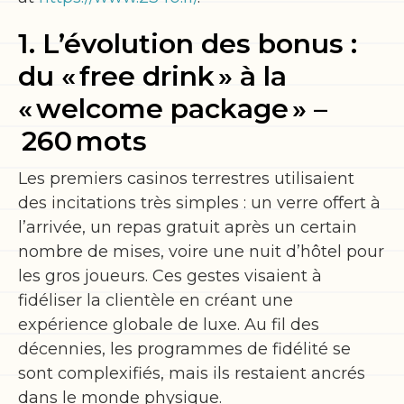
1. L’évolution des bonus :
du « free drink » à la
« welcome package » –
260 mots
Les premiers casinos terrestres utilisaient
des incitations très simples : un verre offert à
l’arrivée, un repas gratuit après un certain
nombre de mises, voire une nuit d’hôtel pour
les gros joueurs. Ces gestes visaient à
fidéliser la clientèle en créant une
expérience globale de luxe. Au fil des
décennies, les programmes de fidélité se
sont complexifiés, mais ils restaient ancrés
dans le monde physique.