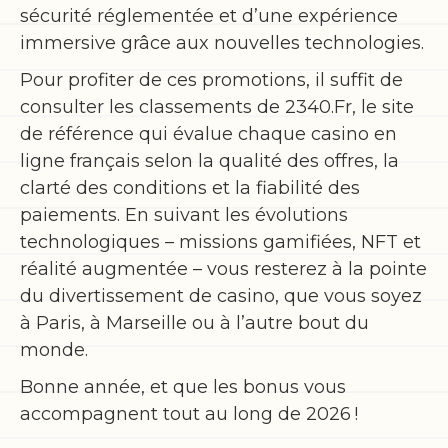
sécurité réglementée et d’une expérience
immersive grâce aux nouvelles technologies.
Pour profiter de ces promotions, il suffit de
consulter les classements de 2340.Fr, le site
de référence qui évalue chaque casino en
ligne français selon la qualité des offres, la
clarté des conditions et la fiabilité des
paiements. En suivant les évolutions
technologiques – missions gamifiées, NFT et
réalité augmentée – vous resterez à la pointe
du divertissement de casino, que vous soyez
à Paris, à Marseille ou à l’autre bout du
monde.
Bonne année, et que les bonus vous
accompagnent tout au long de 2026 !