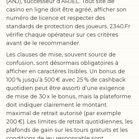
(ANJ), successeur d’ARJEL. Tout site de
casino en ligne doit être agréé, afficher son
numéro de licence et respecter des
standards de protection des joueurs. 2340.Fr
vérifie chaque opérateur sur ces critères
avant de le recommander.
Les clauses de mise, souvent source de
confusion, sont désormais obligatoires à
afficher en caractères lisibles. Un bonus de
100 % jusqu’à 500 € avec 25 % de cashback
quotidien peut être assorti d’une exigence
de mise de 30 x le bonus, mais la plateforme
doit indiquer clairement le montant
maximal de retrait autorisé (par exemple
200 €). Les limites de retrait quotidiennes, les
plafonds de gain sur les tours gratuits et les
conditions de jeu responsable sont