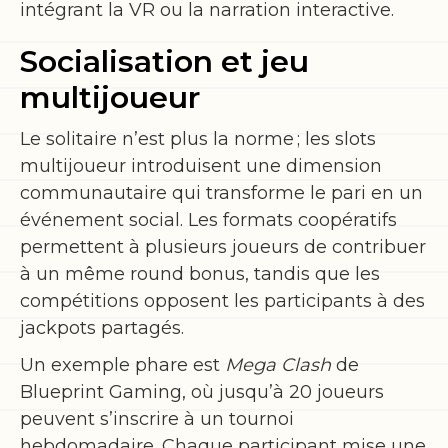
intégrant la VR ou la narration interactive.
Socialisation et jeu
multijoueur
Le solitaire n’est plus la norme ; les slots
multijoueur introduisent une dimension
communautaire qui transforme le pari en un
événement social. Les formats coopératifs
permettent à plusieurs joueurs de contribuer
à un même round bonus, tandis que les
compétitions opposent les participants à des
jackpots partagés.
Un exemple phare est
Mega Clash
de
Blueprint Gaming, où jusqu’à 20 joueurs
peuvent s’inscrire à un tournoi
hebdomadaire. Chaque participant mise une