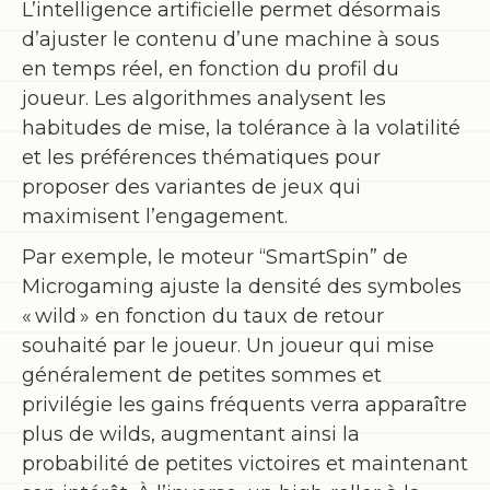
L’intelligence artificielle permet désormais
d’ajuster le contenu d’une machine à sous
en temps réel, en fonction du profil du
joueur. Les algorithmes analysent les
habitudes de mise, la tolérance à la volatilité
et les préférences thématiques pour
proposer des variantes de jeux qui
maximisent l’engagement.
Par exemple, le moteur “SmartSpin” de
Microgaming ajuste la densité des symboles
« wild » en fonction du taux de retour
souhaité par le joueur. Un joueur qui mise
généralement de petites sommes et
privilégie les gains fréquents verra apparaître
plus de wilds, augmentant ainsi la
probabilité de petites victoires et maintenant