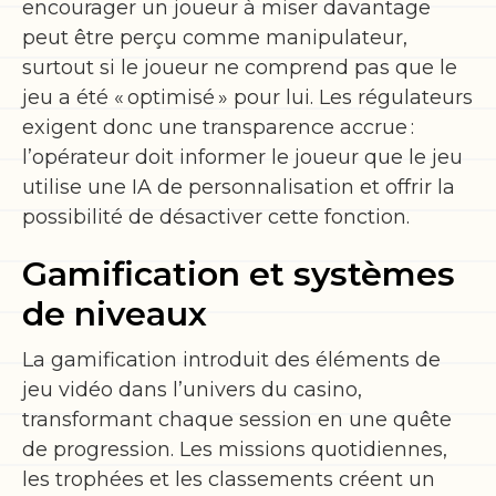
encourager un joueur à miser davantage
peut être perçu comme manipulateur,
surtout si le joueur ne comprend pas que le
jeu a été « optimisé » pour lui. Les régulateurs
exigent donc une transparence accrue :
l’opérateur doit informer le joueur que le jeu
utilise une IA de personnalisation et offrir la
possibilité de désactiver cette fonction.
Gamification et systèmes
de niveaux
La gamification introduit des éléments de
jeu vidéo dans l’univers du casino,
transformant chaque session en une quête
de progression. Les missions quotidiennes,
les trophées et les classements créent un