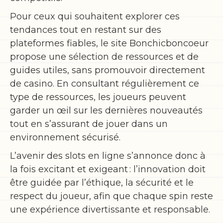
Pour ceux qui souhaitent explorer ces
tendances tout en restant sur des
plateformes fiables, le site Bonchicboncoeur
propose une sélection de ressources et de
guides utiles, sans promouvoir directement
de casino. En consultant régulièrement ce
type de ressources, les joueurs peuvent
garder un œil sur les dernières nouveautés
tout en s’assurant de jouer dans un
environnement sécurisé.
L’avenir des slots en ligne s’annonce donc à
la fois excitant et exigeant : l’innovation doit
être guidée par l’éthique, la sécurité et le
respect du joueur, afin que chaque spin reste
une expérience divertissante et responsable.