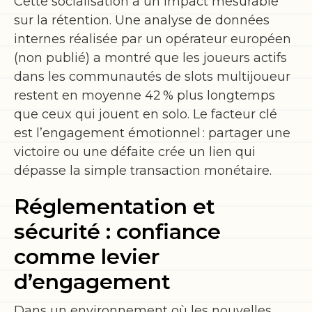
Cette socialisation a un impact mesurable
sur la rétention. Une analyse de données
internes réalisée par un opérateur européen
(non publié) a montré que les joueurs actifs
dans les communautés de slots multijoueur
restent en moyenne 42 % plus longtemps
que ceux qui jouent en solo. Le facteur clé
est l’engagement émotionnel : partager une
victoire ou une défaite crée un lien qui
dépasse la simple transaction monétaire.
Réglementation et
sécurité : confiance
comme levier
d’engagement
Dans un environnement où les nouvelles