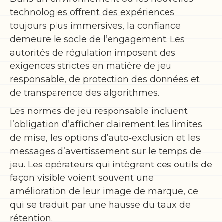
technologies offrent des expériences
toujours plus immersives, la confiance
demeure le socle de l’engagement. Les
autorités de régulation imposent des
exigences strictes en matière de jeu
responsable, de protection des données et
de transparence des algorithmes.
Les normes de jeu responsable incluent
l’obligation d’afficher clairement les limites
de mise, les options d’auto‑exclusion et les
messages d’avertissement sur le temps de
jeu. Les opérateurs qui intègrent ces outils de
façon visible voient souvent une
amélioration de leur image de marque, ce
qui se traduit par une hausse du taux de
rétention.