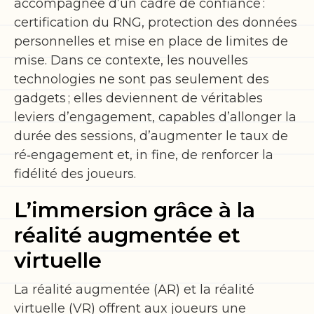
accompagnée d’un cadre de confiance :
certification du RNG, protection des données
personnelles et mise en place de limites de
mise. Dans ce contexte, les nouvelles
technologies ne sont pas seulement des
gadgets ; elles deviennent de véritables
leviers d’engagement, capables d’allonger la
durée des sessions, d’augmenter le taux de
ré‑engagement et, in fine, de renforcer la
fidélité des joueurs.
L’immersion grâce à la
réalité augmentée et
virtuelle
La réalité augmentée (AR) et la réalité
virtuelle (VR) offrent aux joueurs une