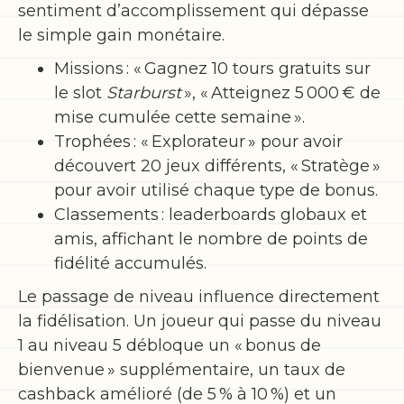
sentiment d’accomplissement qui dépasse
le simple gain monétaire.
Missions : « Gagnez 10 tours gratuits sur
le slot
Starburst
», « Atteignez 5 000 € de
mise cumulée cette semaine ».
Trophées : « Explorateur » pour avoir
découvert 20 jeux différents, « Stratège »
pour avoir utilisé chaque type de bonus.
Classements : leaderboards globaux et
amis, affichant le nombre de points de
fidélité accumulés.
Le passage de niveau influence directement
la fidélisation. Un joueur qui passe du niveau
1 au niveau 5 débloque un « bonus de
bienvenue » supplémentaire, un taux de
cashback amélioré (de 5 % à 10 %) et un