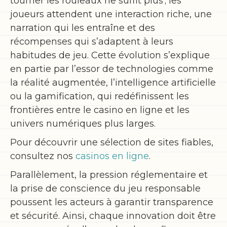
tourner les rouleaux ne suffit plus ; les
joueurs attendent une interaction riche, une
narration qui les entraîne et des
récompenses qui s’adaptent à leurs
habitudes de jeu. Cette évolution s’explique
en partie par l’essor de technologies comme
la réalité augmentée, l’intelligence artificielle
ou la gamification, qui redéfinissent les
frontières entre le casino en ligne et les
univers numériques plus larges.
Pour découvrir une sélection de sites fiables,
consultez nos
casinos en ligne
.
Parallèlement, la pression réglementaire et
la prise de conscience du jeu responsable
poussent les acteurs à garantir transparence
et sécurité. Ainsi, chaque innovation doit être