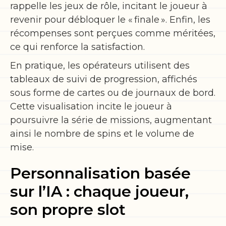
rappelle les jeux de rôle, incitant le joueur à
revenir pour débloquer le « finale ». Enfin, les
récompenses sont perçues comme méritées,
ce qui renforce la satisfaction.
En pratique, les opérateurs utilisent des
tableaux de suivi de progression, affichés
sous forme de cartes ou de journaux de bord.
Cette visualisation incite le joueur à
poursuivre la série de missions, augmentant
ainsi le nombre de spins et le volume de
mise.
Personnalisation basée
sur l’IA : chaque joueur,
son propre slot