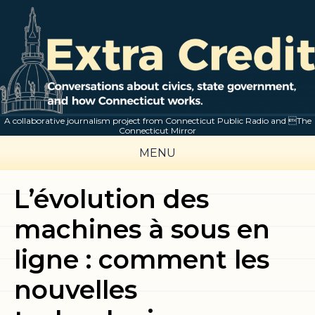
A collaborative journalism project from Connecticut Public Radio and The
Connecticut Mirror
MENU
L’évolution des
machines à sous en
ligne : comment les
nouvelles