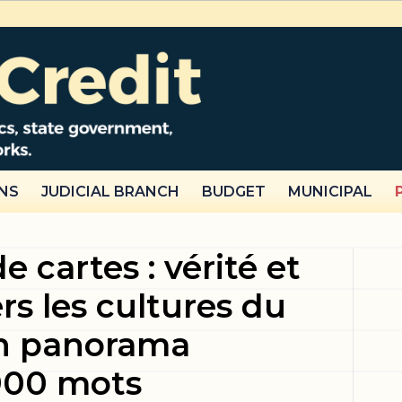
NS
JUDICIAL BRANCH
BUDGET
MUNICIPAL
 cartes : vérité et
rs les cultures du
un panorama
900 mots