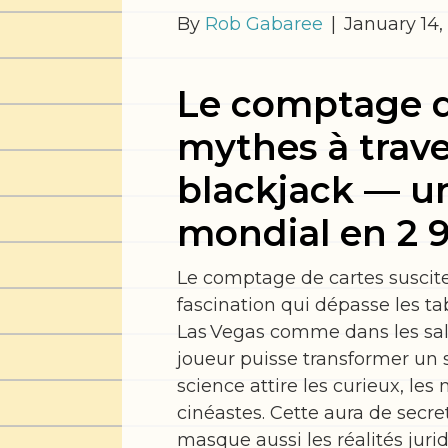
By
Rob Gabaree
|
January 14,
Le comptage de
mythes à trave
blackjack — 
mondial en 2 
Le comptage de cartes suscite
fascination qui dépasse les ta
Las Vegas comme dans les sal
joueur puisse transformer un 
science attire les curieux, le
cinéastes. Cette aura de secre
masque aussi les réalités juri