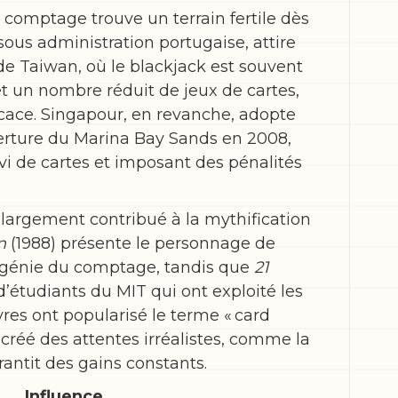
e comptage trouve un terrain fertile dès
sous administration portugaise, attire
e Taiwan, où le blackjack est souvent
et un nombre réduit de jeux de cartes,
cace. Singapour, en revanche, adopte
uverture du Marina Bay Sands en 2008,
vi de cartes et imposant des pénalités
t largement contribué à la mythification
n
(1988) présente le personnage de
énie du comptage, tandis que
21
d’étudiants du MIT qui ont exploité les
res ont popularisé le terme « card
 créé des attentes irréalistes, comme la
ntit des gains constants.
Influence