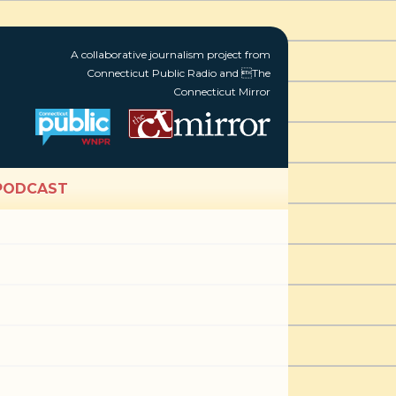
A collaborative journalism project from
Connecticut Public Radio and The
Connecticut Mirror
PODCAST