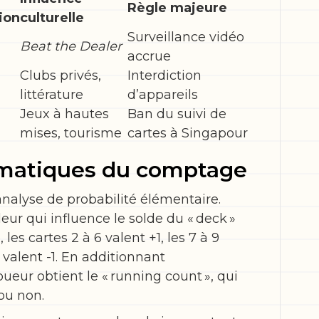
Règle majeure
ion
culturelle
Surveillance vidéo
Beat the Dealer
accrue
Clubs privés,
Interdiction
littérature
d’appareils
Jeux à hautes
Ban du suivi de
mises, tourisme
cartes à Singapour
matiques du comptage
nalyse de probabilité élémentaire.
ur qui influence le solde du « deck »
les cartes 2 à 6 valent +1, les 7 à 9
s valent -1. En additionnant
ueur obtient le « running count », qui
 ou non.