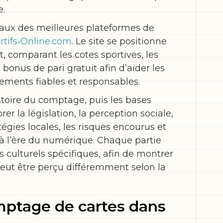
e.
aux des meilleures plateformes de
rtifs‑Online.com
. Le site se positionne
comparant les cotes sportives, les
s bonus de pari gratuit afin d’aider les
nements fiables et responsables.
stoire du comptage, puis les bases
r la législation, la perception sociale,
atégies locales, les risques encourus et
 à l’ère du numérique. Chaque partie
s culturels spécifiques, afin de montrer
ut être perçu différemment selon la
mptage de cartes dans