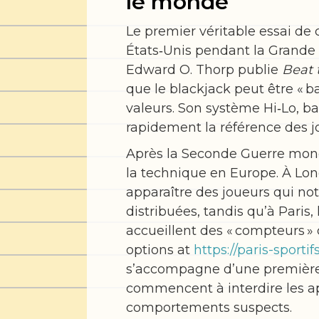
le monde
Le premier véritable essai de
États‑Unis pendant la Grande
Edward O. Thorp publie
Beat 
que le blackjack peut être « b
valeurs. Son système Hi‑Lo, ba
rapidement la référence des jo
Après la Seconde Guerre mond
la technique en Europe. À Lond
apparaître des joueurs qui no
distribuées, tandis qu’à Paris,
accueillent des « compteurs » 
options at
https://paris-sporti
s’accompagne d’une première 
commencent à interdire les ap
comportements suspects.