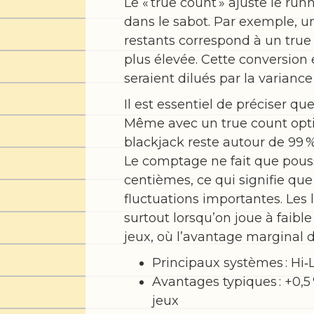
Le « true count » ajuste le ru
dans le sabot. Par exemple, u
restants correspond à un true 
plus élevée. Cette conversion es
seraient dilués par la varianc
Il est essentiel de préciser q
Même avec un true count optim
blackjack reste autour de 99 %
Le comptage ne fait que pous
centièmes, ce qui signifie que
fluctuations importantes. Les 
surtout lorsqu’on joue à faib
jeux, où l’avantage marginal 
Principaux systèmes : Hi‑
Avantages typiques : +0,5
jeux