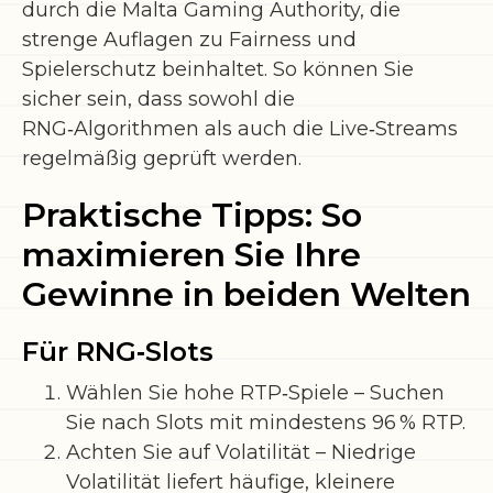
durch die Malta Gaming Authority, die
strenge Auflagen zu Fairness und
Spielerschutz beinhaltet. So können Sie
sicher sein, dass sowohl die
RNG‑Algorithmen als auch die Live‑Streams
regelmäßig geprüft werden.
Praktische Tipps: So
maximieren Sie Ihre
Gewinne in beiden Welten
Für RNG‑Slots
Wählen Sie hohe RTP‑Spiele – Suchen
Sie nach Slots mit mindestens 96 % RTP.
Achten Sie auf Volatilität – Niedrige
Volatilität liefert häufige, kleinere