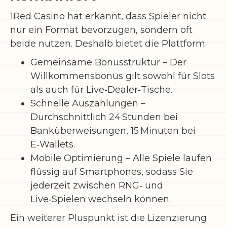
1Red Casino hat erkannt, dass Spieler nicht
nur ein Format bevorzugen, sondern oft
beide nutzen. Deshalb bietet die Plattform:
Gemeinsame Bonusstruktur – Der
Willkommensbonus gilt sowohl für Slots
als auch für Live‑Dealer‑Tische.
Schnelle Auszahlungen –
Durchschnittlich 24 Stunden bei
Banküberweisungen, 15 Minuten bei
E‑Wallets.
Mobile Optimierung – Alle Spiele laufen
flüssig auf Smartphones, sodass Sie
jederzeit zwischen RNG‑ und
Live‑Spielen wechseln können.
Ein weiterer Pluspunkt ist die Lizenzierung