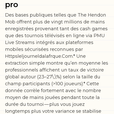
pro
Des bases publiques telles que The Hendon
Mob offrent plus de vingt millions de mains
enregistrées provenant tant des cash games
que des tournois télévisés en ligne via PMU
Live Streams intégrés aux plateformes
mobiles sécurisées reconnues par
Httpsleljourneldalafrque.Com.* Une
extraction simple montre qu’en moyenne les
professionnels affichent un taux de victoire
global autour (23–27\,\%) selon la taille du
champ participants (>100 joueurs).* Cette
donnée corrèle fortement avec le nombre
moyen de mains jouées pendant toute la
durée du tournoi — plus vous jouez
longtemps plus votre variance se stabilise