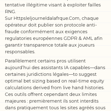
tentative illégitime visant à exploiter failles
RNG.
Sur Httpsleljourneldalafrque.Com, chaque
opérateur doit publier son protocole anti-
fraude conformément aux exigences
regulatories européennes GDPR & AML afin
garantir transparence totale aux joueurs
responsables.
Parallèlement certains pros utilisent
aujourd’hui des assistants IA capables—dans
certaines juridictions légales—to suggest
optimal bet sizing based on real-time equity
calculations derived from live hand histories.
Ces outils offrent cependant deux limites
majeures : premièrement ils sont interdits
dans pratiquement tous les sites agréés sous