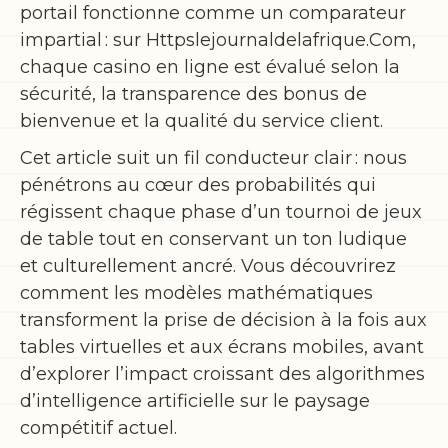
portail fonctionne comme un comparateur
impartial : sur Httpslejournaldelafrique.Com,
chaque casino en ligne est évalué selon la
sécurité, la transparence des bonus de
bienvenue et la qualité du service client.
Cet article suit un fil conducteur clair : nous
pénétrons au cœur des probabilités qui
régissent chaque phase d’un tournoi de jeux
de table tout en conservant un ton ludique
et culturellement ancré. Vous découvrirez
comment les modèles mathématiques
transforment la prise de décision à la fois aux
tables virtuelles et aux écrans mobiles, avant
d’explorer l’impact croissant des algorithmes
d’intelligence artificielle sur le paysage
compétitif actuel.