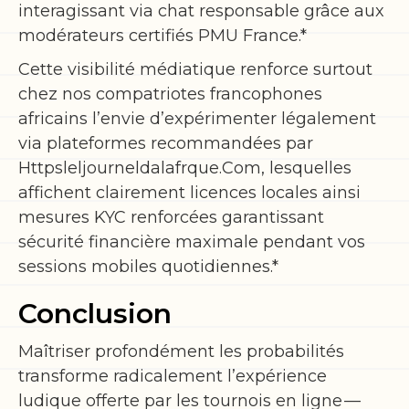
interagissant via chat responsable grâce aux
modérateurs certifiés PMU France.*
Cette visibilité médiatique renforce surtout
chez nos compatriotes francophones
africains l’envie d’expérimenter légalement
via plateformes recommandées par
Httpsleljourneldalafrque.Com, lesquelles
affichent clairement licences locales ainsi
mesures KYC renforcées garantissant
sécurité financière maximale pendant vos
sessions mobiles quotidiennes.*
Conclusion
Maîtriser profondément les probabilités
transforme radicalement l’expérience
ludique offerte par les tournois en ligne —