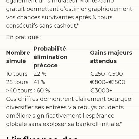
également un simulateur Monte‑Carlo
gratuit permettant d’estimer graphiquement
vos chances survivantes après N tours
consécutifs sans cashout.*
En pratique :
Probabilité
Nombre
Gains majeurs
élimination
simulé
attendus
précoce
10 tours
22 %
€250–€500
25 tours
41 %
€800–€1500
>40 tours
>60 %
€3000+
Ces chiffres démontrent clairement pourquoi
diversifier ses entrées via rebuys prudents
améliore significativement l’espérance
globale sans exploser sa bankroll initiale.*