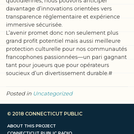
quotidiennes, nous pouvons anticiper
davantage d’innovations orientées vers
transparence réglementaire et expérience
immersive sécurisée.
L’avenir promet donc non seulement plus
grand profit potentiel mais aussi meilleure
protection culturelle pour nos communautés
francophones passionnées—un pari gagnant
tant pour joueurs que pour opérateurs
soucieux d’un divertissement durable.#
Posted in
Uncategorized
© 2018
CONNECTICUT PUBLIC
ABOUT THIS PROJECT
CONNECTICUT PUBLIC RADIO