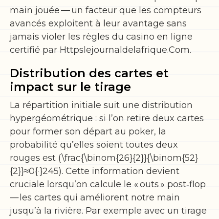
main jouée — un facteur que les compteurs
avancés exploitent à leur avantage sans
jamais violer les règles du casino en ligne
certifié par Httpslejournaldelafrique.Com.
Distribution des cartes et
impact sur le tirage
La répartition initiale suit une distribution
hypergéométrique : si l’on retire deux cartes
pour former son départ au poker, la
probabilité qu’elles soient toutes deux
rouges est (\frac{\binom{26}{2}}{\binom{52}
{2}}≈0{·}245). Cette information devient
cruciale lorsqu’on calcule le « outs » post‑flop
— les cartes qui améliorent notre main
jusqu’à la rivière. Par exemple avec un tirage