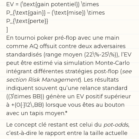
EV = (\text{gain potentiel}) \times
P_{\text{gain}} – (\text{mise}) \times
P_{\text{perte}}
]
En tournoi poker pré‑flop avec une main
comme AQ offsuit contre deux adversaires
standardisés (range moyen (22\%-25\%)), l’EV
peut être estimé via simulation Monte‑Carlo
intégrant différentes stratégies post‑flop (
see
section Risk Management
). Les résultats
indiquent souvent qu’une relance standard
((3\times BB)) génère un EV positif supérieur
à +(0{·}12\,BB) lorsque vous êtes au bouton
avec un tapis moyen.*
Le concept clé restant est celui du
pot‑odds
,
c’est‑à‑dire le rapport entre la taille actuelle