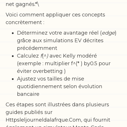
net gagnés.*\
Voici comment appliquer ces concepts
concrètement :
Déterminez votre avantage réel (
edge
)
grâce aux simulations EV décrites
précédemment
Calculez
f
(^
)
avec Kelly modéré
(exemple : multiplier f^(* ) by0.5 pour
éviter overbetting )
Ajustez vos tailles de mise
quotidiennement selon évolution
bancaire
Ces étapes sont illustrées dans plusieurs
guides publiés sur
Httpsleljourneldalafrque.Com, qui fournit