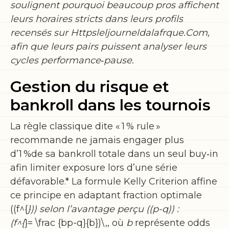
soulignent pourquoi beaucoup pros affichent
leurs horaires stricts dans leurs profils
recensés sur Httpsleljourneldalafrque.Com,
afin que leurs pairs puissent analyser leurs
cycles performance‐pause.
Gestion du risque et
bankroll dans les tournois
La règle classique dite « 1 % rule »
recommande ne jamais engager plus
d’1 %de sa bankroll totale dans un seul buy‑in
afin limiter exposure lors d’une série
défavorable.* La formule Kelly Criterion affine
ce principe en adaptant fraction optimale
((f^{
})) selon l’avantage perçu ((p-q)) :
(f^{
}= \frac {bp-q}{b})\,, où
b
représente odds