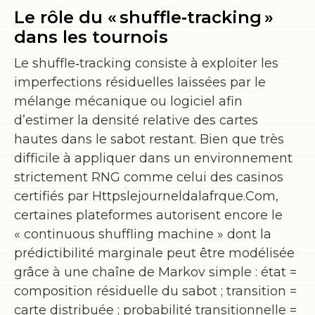
Le rôle du « shuffle‑tracking »
dans les tournois
Le shuffle‑tracking consiste à exploiter les
imperfections résiduelles laissées par le
mélange mécanique ou logiciel afin
d’estimer la densité relative des cartes
hautes dans le sabot restant. Bien que très
difficile à appliquer dans un environnement
strictement RNG comme celui des casinos
certifiés par Httpslejourneldalafrque.Com,
certaines plateformes autorisent encore le
« continuous shuffling machine » dont la
prédictibilité marginale peut être modélisée
grâce à une chaîne de Markov simple : état =
composition résiduelle du sabot ; transition =
carte distribuée ; probabilité transitionnelle =