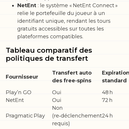
NetEnt
: le système « NetEnt Connect »
relie le portefeuille du joueur à un
identifiant unique, rendant les tours
gratuits accessibles sur toutes les
plateformes compatibles.
Tableau comparatif des
politiques de transfert
Transfert auto
Expiratio
Fournisseur
des free‑spins
standard
Play’n GO
Oui
48 h
NetEnt
Oui
72 h
Non
Pragmatic Play
(re‑déclenchement
24 h
requis)