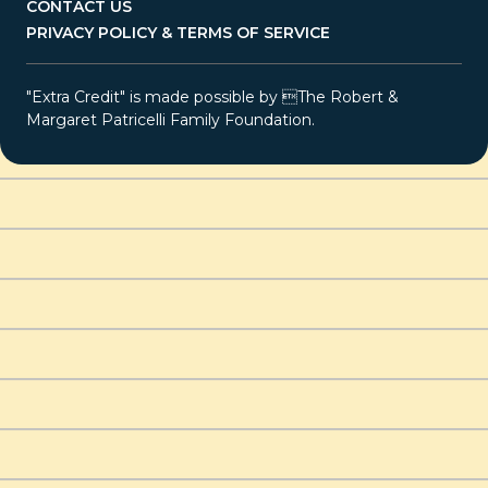
CONTACT US
PRIVACY POLICY & TERMS OF SERVICE
"Extra Credit" is made possible by The Robert &
Margaret Patricelli Family Foundation.