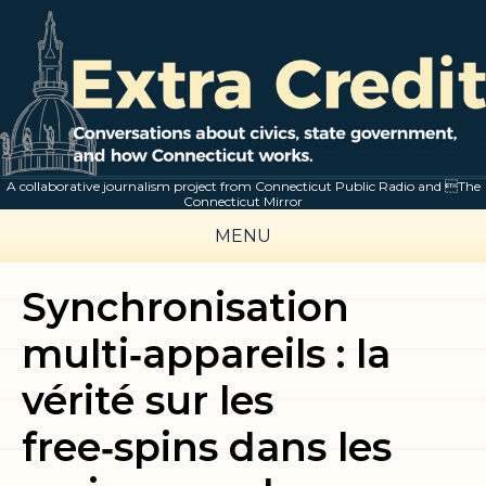
A collaborative journalism project from Connecticut Public Radio and The
Connecticut Mirror
MENU
Synchronisation
multi‑appareils : la
vérité sur les
free‑spins dans les