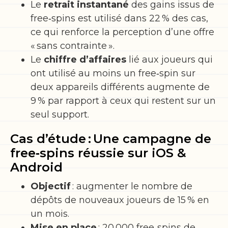
Le
retrait instantané
des gains issus de
free‑spins est utilisé dans 22 % des cas,
ce qui renforce la perception d’une offre
« sans contrainte ».
Le
chiffre d’affaires
lié aux joueurs qui
ont utilisé au moins un free‑spin sur
deux appareils différents augmente de
9 % par rapport à ceux qui restent sur un
seul support.
Cas d’étude : Une campagne de
free‑spins réussie sur iOS &
Android
Objectif
: augmenter le nombre de
dépôts de nouveaux joueurs de 15 % en
un mois.
Mise en place
: 20 000 free‑spins de