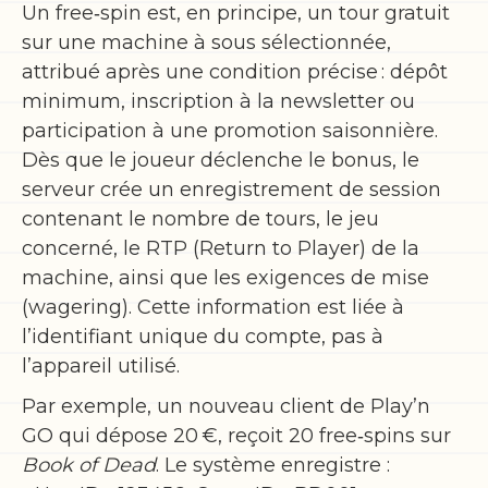
Un free‑spin est, en principe, un tour gratuit
sur une machine à sous sélectionnée,
attribué après une condition précise : dépôt
minimum, inscription à la newsletter ou
participation à une promotion saisonnière.
Dès que le joueur déclenche le bonus, le
serveur crée un enregistrement de session
contenant le nombre de tours, le jeu
concerné, le RTP (Return to Player) de la
machine, ainsi que les exigences de mise
(wagering). Cette information est liée à
l’identifiant unique du compte, pas à
l’appareil utilisé.
Par exemple, un nouveau client de Play’n
GO qui dépose 20 €, reçoit 20 free‑spins sur
Book of Dead
. Le système enregistre :