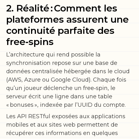
2. Réalité : Comment les
plateformes assurent une
continuité parfaite des
free‑spins
L’architecture qui rend possible la
synchronisation repose sur une base de
données centralisée hébergée dans le cloud
(AWS, Azure ou Google Cloud). Chaque fois
qu’un joueur déclenche un free‑spin, le
serveur écrit une ligne dans une table
« bonuses », indexée par l’UUID du compte.
Les API RESTful exposées aux applications
mobiles et aux sites web permettent de
récupérer ces informations en quelques