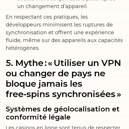
un changement d’appareil.
En respectant ces pratiques, les
développeurs minimisent les ruptures de
synchronisation et offrent une expérience
fluide, même sur des appareils aux capacités
hétérogènes.
5. Mythe : « Utiliser un VPN
ou changer de pays ne
bloque jamais les
free‑spins synchronisées »
Systèmes de géolocalisation et
conformité légale
Les casinos en ligne sont tenus de respecter