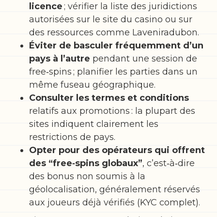
licence
; vérifier la liste des juridictions
autorisées sur le site du casino ou sur
des ressources comme Laveniradubon.
Éviter de basculer fréquemment d’un
pays à l’autre
pendant une session de
free‑spins ; planifier les parties dans un
même fuseau géographique.
Consulter les termes et conditions
relatifs aux promotions : la plupart des
sites indiquent clairement les
restrictions de pays.
Opter pour des opérateurs qui offrent
des “free‑spins globaux”
, c’est‑à‑dire
des bonus non soumis à la
géolocalisation, généralement réservés
aux joueurs déjà vérifiés (KYC complet).