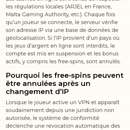
les régulations locales (ARJEL en France,
Malta Gaming Authority, etc.). Chaque fois
qu’un joueur se connecte, le serveur vérifie
son adresse IP via une base de données de
géolocalisation. Si l’IP provient d’un pays où
les jeux d’argent en ligne sont interdits, le
compte est mis en suspension et les bonus
actifs, y compris les free‑spins, sont annulés.
Pourquoi les free‑spins peuvent
être annulées après un
changement d’IP
Lorsque le joueur active un VPN et apparaît
soudainement depuis une juridiction non
autorisée, le système de conformité
déclenche une revocation automatique des