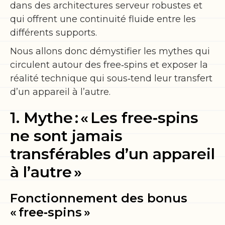
dans des architectures serveur robustes et
qui offrent une continuité fluide entre les
différents supports.
Nous allons donc démystifier les mythes qui
circulent autour des free‑spins et exposer la
réalité technique qui sous‑tend leur transfert
d’un appareil à l’autre.
1. Mythe : « Les free‑spins
ne sont jamais
transférables d’un appareil
à l’autre »
Fonctionnement des bonus
« free‑spins »